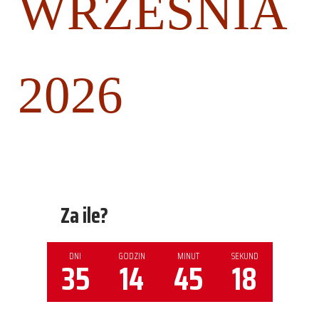
WRZEŚNIA
2026
Za ile?
DNI
GODZIN
MINUT
SEKUND
35
14
45
18