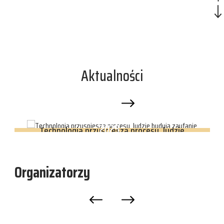
Aktualności
11.09
2025
Technologia przyspiesza procesy, ludzie
budują zaufanie
Organizatorzy