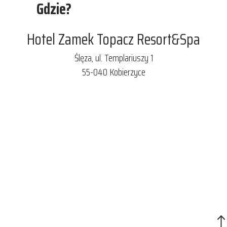
Gdzie?
Hotel Zamek Topacz Resort&Spa
Ślęza, ul. Templariuszy 1
55-040 Kobierzyce