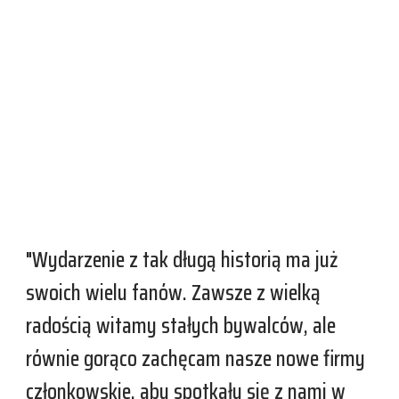
"Wydarzenie z tak długą historią ma już
swoich wielu fanów. Zawsze z wielką
radością witamy stałych bywalców, ale
równie gorąco zachęcam nasze nowe firmy
członkowskie, aby spotkały się z nami w