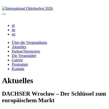
pl
de
en
Über die Veranstaltung
Aktuelles
Partner/Sponsoren
Die Veranstalter
Galerie
Programm
Kontakt
Aktuelles
DACHSER Wrocław – Der Schlüssel zum
europäischem Markt