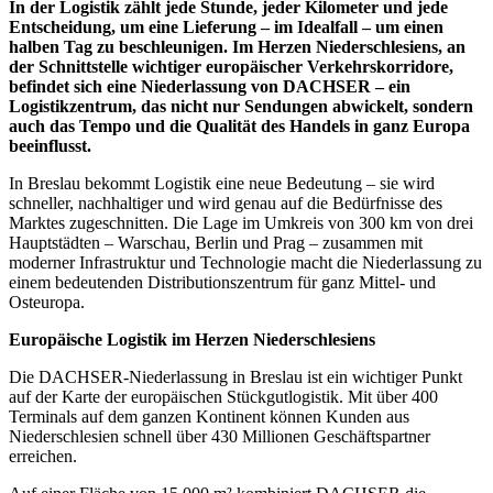
In der Logistik zählt jede Stunde, jeder Kilometer und jede
Entscheidung, um eine Lieferung – im Idealfall – um einen
halben Tag zu beschleunigen. Im Herzen Niederschlesiens, an
der Schnittstelle wichtiger europäischer Verkehrskorridore,
befindet sich eine Niederlassung von DACHSER – ein
Logistikzentrum, das nicht nur Sendungen abwickelt, sondern
auch das Tempo und die Qualität des Handels in ganz Europa
beeinflusst.
In Breslau bekommt Logistik eine neue Bedeutung – sie wird
schneller, nachhaltiger und wird genau auf die Bedürfnisse des
Marktes zugeschnitten. Die Lage im Umkreis von 300 km von drei
Hauptstädten – Warschau, Berlin und Prag – zusammen mit
moderner Infrastruktur und Technologie macht die Niederlassung zu
einem bedeutenden Distributionszentrum für ganz Mittel- und
Osteuropa.
Europäische Logistik im Herzen Niederschlesiens
Die DACHSER-Niederlassung in Breslau ist ein wichtiger Punkt
auf der Karte der europäischen Stückgutlogistik. Mit über 400
Terminals auf dem ganzen Kontinent können Kunden aus
Niederschlesien schnell über 430 Millionen Geschäftspartner
erreichen.