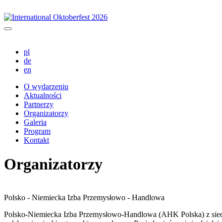
pl
de
en
O wydarzeniu
Aktualności
Partnerzy
Organizatorzy
Galeria
Program
Kontakt
Organizatorzy
Polsko - Niemiecka Izba Przemysłowo - Handlowa
Polsko-Niemiecka Izba Przemysłowo-Handlowa (AHK Polska) z siedzibą