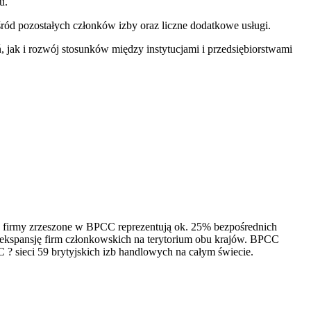
u.
ród pozostałych członków izby oraz liczne dodatkowe usługi.
 jak i rozwój stosunków między instytucjami i przedsiębiorstwami
 a firmy zrzeszone w BPCC reprezentują ok. 25% bezpośrednich
 ekspansję firm członkowskich na terytorium obu krajów. BPCC
? sieci 59 brytyjskich izb handlowych na całym świecie.