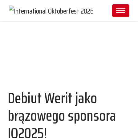
Aktualności
Debiut Werit jako
brązowego sponsora
IO2025!