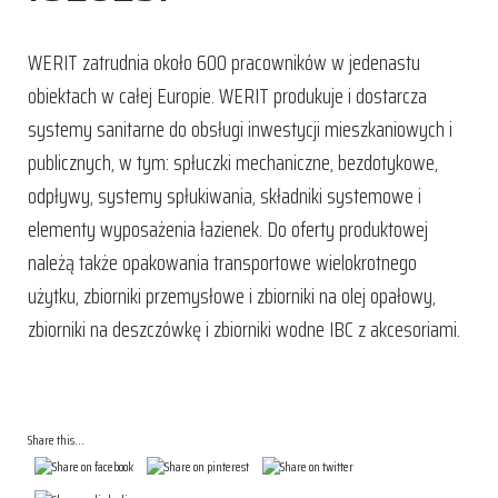
WERIT zatrudnia około 600 pracowników w jedenastu
obiektach w całej Europie. WERIT produkuje i dostarcza
systemy sanitarne do obsługi inwestycji mieszkaniowych i
publicznych, w tym: spłuczki mechaniczne, bezdotykowe,
odpływy, systemy spłukiwania, składniki systemowe i
elementy wyposażenia łazienek. Do oferty produktowej
należą także opakowania transportowe wielokrotnego
użytku, zbiorniki przemysłowe i zbiorniki na olej opałowy,
zbiorniki na deszczówkę i zbiorniki wodne IBC z akcesoriami.
Share this...