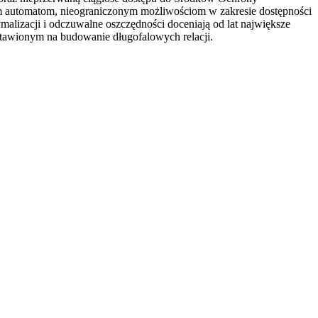
ym automatom, nieograniczonym możliwościom w zakresie dostępności
lizacji i odczuwalne oszczędności doceniają od lat największe
astawionym na budowanie długofalowych relacji.