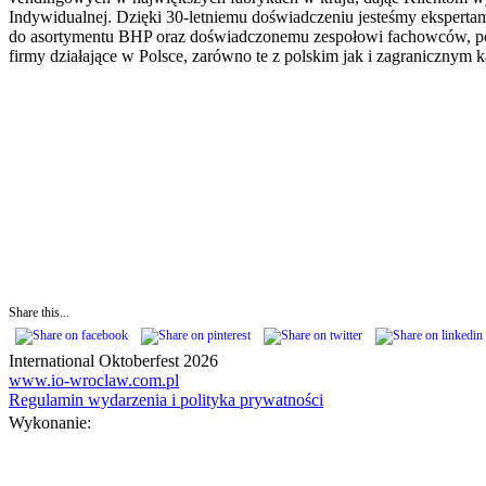
Indywidualnej. Dzięki 30-letniemu doświadczeniu jesteśmy ekspert
do asortymentu BHP oraz doświadczonemu zespołowi fachowców, pomag
firmy działające w Polsce, zarówno te z polskim jak i zagranicznym
Share this...
International Oktoberfest 2026
www.io-wroclaw.com.pl
Regulamin wydarzenia i polityka prywatności
Wykonanie: