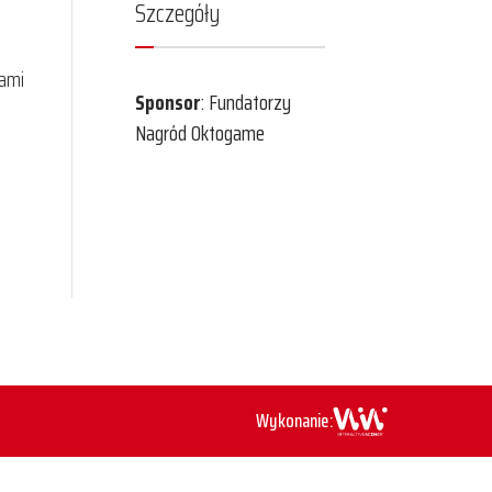
Szczegóły
jami
Sponsor
: Fundatorzy
Nagród Oktogame
Wykonanie: