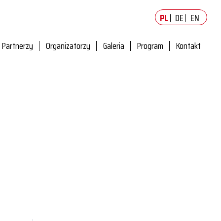
PL
DE
EN
Partnerzy
Organizatorzy
Galeria
Program
Kontakt
zy