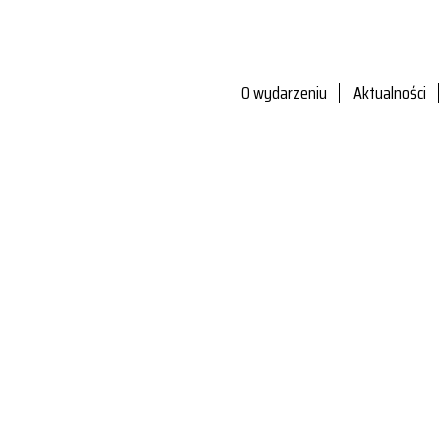
O wydarzeniu
Aktualności
artnerzy i Sponsor