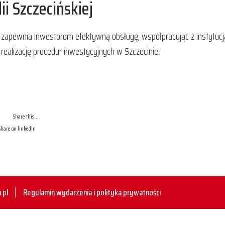
i Szczecińskiej
) zapewnia inwestorom efektywną obsługę, współpracując z instytuc
ealizację procedur inwestycyjnych w Szczecinie.
Share this...
.pl
Regulamin wydarzenia i polityka prywatności