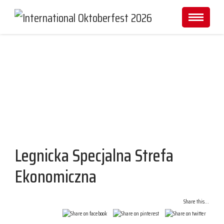
Partnerzy i Sponsorzy
Legnicka Specjalna Strefa
Ekonomiczna
Share this...